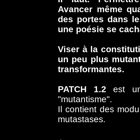
Avancer même quan
des portes dans le
une poésie se cacha
Viser à la constitu
un peu plus mutant
transformantes.
PATCH 1.2
est un
"mutantisme".
Il contient des modu
mutastases.